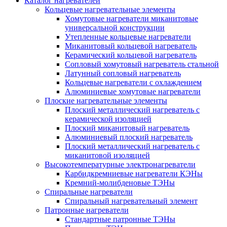
Каталог нагревателей
Кольцевые нагревательные элементы
Хомутовые нагреватели миканитовые
универсальной конструкции
Утепленные кольцевые нагреватели
Миканитовый кольцевой нагреватель
Керамический кольцевой нагреватель
Сопловый хомутовый нагреватель стальной
Латунный сопловый нагреватель
Кольцевые нагреватели с охлаждением
Алюминиевые хомутовые нагреватели
Плоские нагревательные элементы
Плоский металлический нагреватель с
керамической изоляцией
Плоский миканитовый нагреватель
Алюминиевый плоский нагреватель
Плоский металлический нагреватель с
миканитовой изоляцией
Высокотемпературные электронагреватели
Карбидкремниевые нагреватели КЭНы
Кремний-молибденовые ТЭНы
Спиральные нагреватели
Спиральный нагревательный элемент
Патронные нагреватели
Стандартные патронные ТЭНы