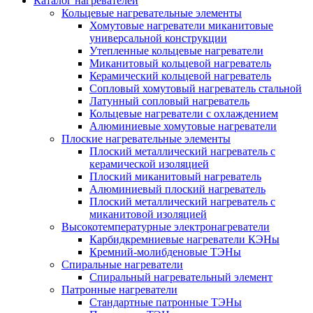
Каталог нагревателей
Кольцевые нагревательные элементы
Хомутовые нагреватели миканитовые
универсальной конструкции
Утепленные кольцевые нагреватели
Миканитовый кольцевой нагреватель
Керамический кольцевой нагреватель
Сопловый хомутовый нагреватель стальной
Латунный сопловый нагреватель
Кольцевые нагреватели с охлаждением
Алюминиевые хомутовые нагреватели
Плоские нагревательные элементы
Плоский металлический нагреватель с
керамической изоляцией
Плоский миканитовый нагреватель
Алюминиевый плоский нагреватель
Плоский металлический нагреватель с
миканитовой изоляцией
Высокотемпературные электронагреватели
Карбидкремниевые нагреватели КЭНы
Кремний-молибденовые ТЭНы
Спиральные нагреватели
Спиральный нагревательный элемент
Патронные нагреватели
Стандартные патронные ТЭНы