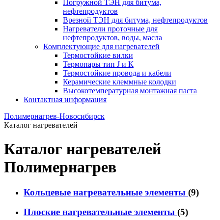
Погружной ТЭН для битума,
нефтепродуктов
Врезной ТЭН для битума, нефтепродуктов
Нагреватели проточные для
нефтепродуктов, воды, масла
Комплектующие для нагревателей
Термостойкие вилки
Термопары тип J и К
Термостойкие провода и кабели
Керамические клеммные колодки
Высокотемпературная монтажная паста
Контактная информация
Полимернагрев-Новосибирск
Каталог нагревателей
Каталог нагревателей
Полимернагрев
Кольцевые нагревательные элементы
(9)
Плоские нагревательные элементы
(5)