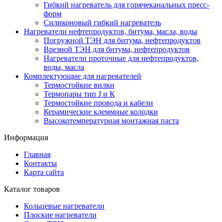
Гибкий нагреватель для горячеканальных пресс-
форм
Силиконовый гибкий нагреватель
Нагреватели нефтепродуктов, битума, масла, воды
Погружной ТЭН для битума, нефтепродуктов
Врезной ТЭН для битума, нефтепродуктов
Нагреватели проточные для нефтепродуктов,
воды, масла
Комплектующие для нагревателей
Термостойкие вилки
Термопары тип J и К
Термостойкие провода и кабели
Керамические клеммные колодки
Высокотемпературная монтажная паста
Информация
Главная
Контакты
Карта сайта
Каталог товаров
Кольцевые нагреватели
Плоские нагреватели