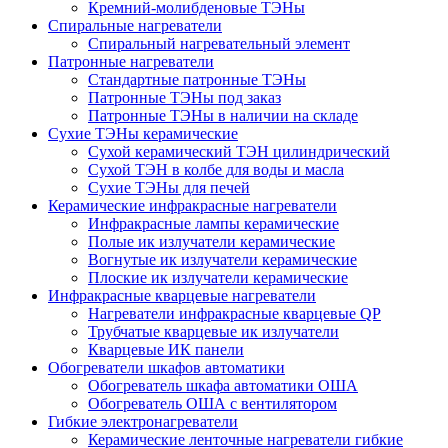
Кремний-молибденовые ТЭНы
Спиральные нагреватели
Спиральный нагревательный элемент
Патронные нагреватели
Стандартные патронные ТЭНы
Патронные ТЭНы под заказ
Патронные ТЭНы в наличии на складе
Сухие ТЭНы керамические
Сухой керамический ТЭН цилиндрический
Сухой ТЭН в колбе для воды и масла
Сухие ТЭНы для печей
Керамические инфракрасные нагреватели
Инфракрасные лампы керамические
Полые ик излучатели керамические
Вогнутые ик излучатели керамические
Плоские ик излучатели керамические
Инфракрасные кварцевые нагреватели
Нагреватели инфракрасные кварцевые QP
Трубчатые кварцевые ик излучатели
Кварцевые ИК панели
Обогреватели шкафов автоматики
Обогреватель шкафа автоматики ОША
Обогреватель ОША с вентилятором
Гибкие электронагреватели
Керамические ленточные нагреватели гибкие