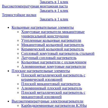
Заказать в 1 клик
Высокотемпературная монтажная паста
Заказать в 1 клик
Термостойкие вилки
Заказать в 1 клик
Кольцевые нагревательные элементы
Хомутовые нагреватели миканитовые
универсальной конструкции
Утепленные кольцевые нагреватели
Миканитовый кольцевой нагреватель
Керамический кольцевой нагреватель
Сопловый хомутовый нагреватель стальной
Латунный сопловый нагреватель
Кольцевые нагреватели с охлаждением
Алюминиевые хомутовые нагреватели
Плоские нагревательные элементы
Плоский металлический нагреватель с
керамической изоляцией
Плоский миканитовый нагреватель
Алюминиевый плоский нагреватель
Плоский металлический нагреватель с
миканитовой изоляцией
Высокотемпературные электронагреватели
Карбидкремниевые нагреватели КЭНы