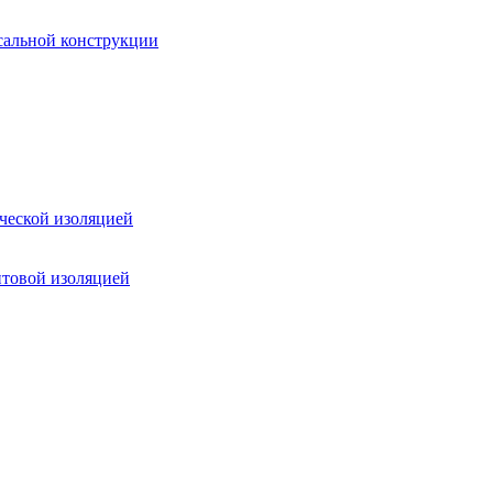
сальной конструкции
ческой изоляцией
итовой изоляцией