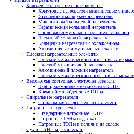
Каталог нагревателей
Кольцевые нагревательные элементы
Хомутовые нагреватели миканитовые универ
Утепленные кольцевые нагреватели
Миканитовый кольцевой нагреватель
Керамический кольцевой нагреватель
Сопловый хомутовый нагреватель стальной
Латунный сопловый нагреватель
Кольцевые нагреватели с охлаждением
Алюминиевые хомутовые нагреватели
Плоские нагревательные элементы
Плоский металлический нагреватель с керами
Плоский миканитовый нагреватель
Алюминиевый плоский нагреватель
Плоский металлический нагреватель с микан
Высокотемпературные электронагреватели
Карбидкремниевые нагреватели КЭНы
Кремний-молибденовые ТЭНы
Спиральные нагреватели
Спиральный нагревательный элемент
Патронные нагреватели
Стандартные патронные ТЭНы
Патронные ТЭНы под заказ
Патронные ТЭНы в наличии на складе
Сухие ТЭНы керамические