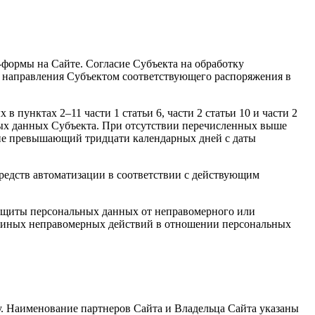
-формы на Сайте. Согласие Субъекта на обработку
м направления Субъектом соответствующего распоряжения в
 пунктах 2–11 части 1 статьи 6, части 2 статьи 10 и части 2
ьных данных Субъекта. При отсутствии перечисленных выше
 не превышающий тридцати календарных дней с даты
редств автоматизации в соответствии с действующим
защиты персональных данных от неправомерного или
 от иных неправомерных действий в отношении персональных
у. Наименование партнеров Сайта и Владельца Сайта указаны