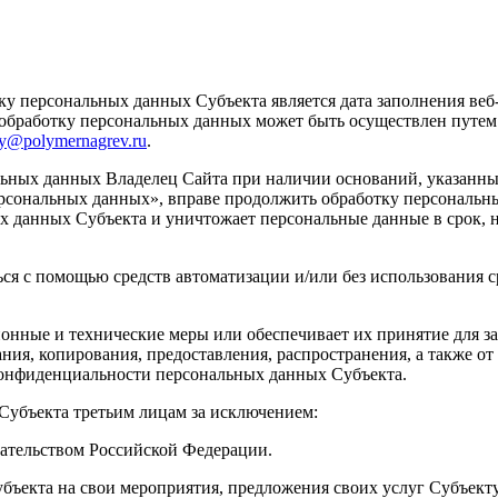
ку персональных данных Субъекта является дата заполнения веб
а обработку персональных данных может быть осуществлен путе
ry@polymernagrev.ru
.
ьных данных Владелец Сайта при наличии оснований, указанных в
 персональных данных», вправе продолжить обработку персонал
х данных Субъекта и уничтожает персональные данные в срок,
я с помощью средств автоматизации и/или без использования с
онные и технические меры или обеспечивает их принятие для 
ания, копирования, предоставления, распространения, а также
 конфиденциальности персональных данных Субъекта.
 Субъекта третьим лицам за исключением:
одательством Российской Федерации.
убъекта на свои мероприятия, предложения своих услуг Субъект