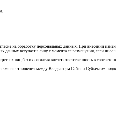
а.
огласие на обработку персональных данных. При внесении измен
ых данных вступает в силу с момента ее размещения, если иное
ретьих лиц без их согласия влечет ответственность в соответс
 также на отношения между Владельцем Сайта и Субъектом под