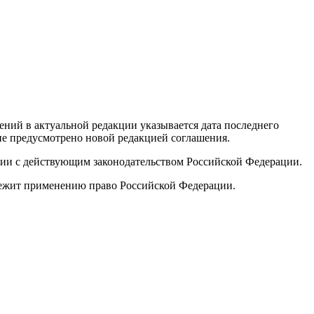
ений в актуальной редакции указывается дата последнего
 не предусмотрено новой редакцией соглашения.
твии с действующим законодательством Российской Федерации.
лежит применению право Российской Федерации.