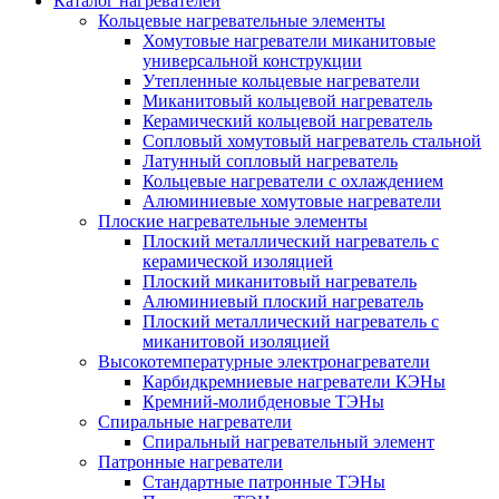
Каталог нагревателей
Кольцевые нагревательные элементы
Хомутовые нагреватели миканитовые
универсальной конструкции
Утепленные кольцевые нагреватели
Миканитовый кольцевой нагреватель
Керамический кольцевой нагреватель
Сопловый хомутовый нагреватель стальной
Латунный сопловый нагреватель
Кольцевые нагреватели с охлаждением
Алюминиевые хомутовые нагреватели
Плоские нагревательные элементы
Плоский металлический нагреватель с
керамической изоляцией
Плоский миканитовый нагреватель
Алюминиевый плоский нагреватель
Плоский металлический нагреватель с
миканитовой изоляцией
Высокотемпературные электронагреватели
Карбидкремниевые нагреватели КЭНы
Кремний-молибденовые ТЭНы
Спиральные нагреватели
Спиральный нагревательный элемент
Патронные нагреватели
Стандартные патронные ТЭНы