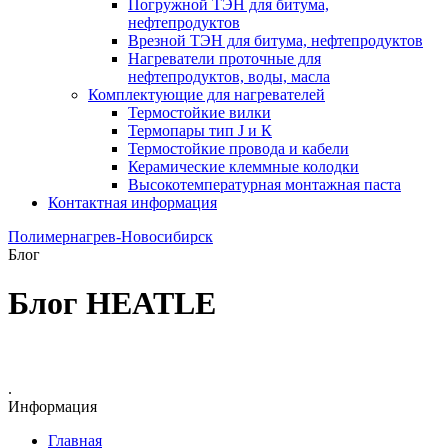
Погружной ТЭН для битума,
нефтепродуктов
Врезной ТЭН для битума, нефтепродуктов
Нагреватели проточные для
нефтепродуктов, воды, масла
Комплектующие для нагревателей
Термостойкие вилки
Термопары тип J и К
Термостойкие провода и кабели
Керамические клеммные колодки
Высокотемпературная монтажная паста
Контактная информация
Полимернагрев-Новосибирск
Блог
Блог HEATLE
.
Информация
Главная